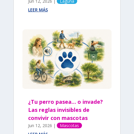
Jun 12, 2026
|
Laguna
LEER MÁS
¿Tu perro pasea… o invade?
Las reglas invisibles de
convivir con mascotas
Jun 12, 2026
|
Mascotas