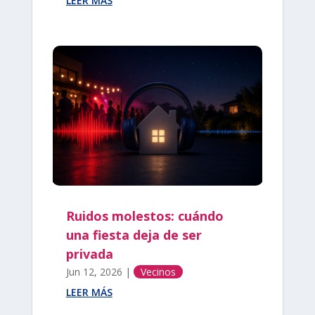
LEER MÁS
Ruidos molestos: cuándo
una fiesta deja de ser
privada
Jun 12, 2026
|
Vecinos
LEER MÁS