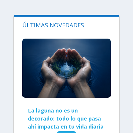
ÚLTIMAS NOVEDADES
La laguna no es un
decorado: todo lo que pasa
ahí impacta en tu vida diaria