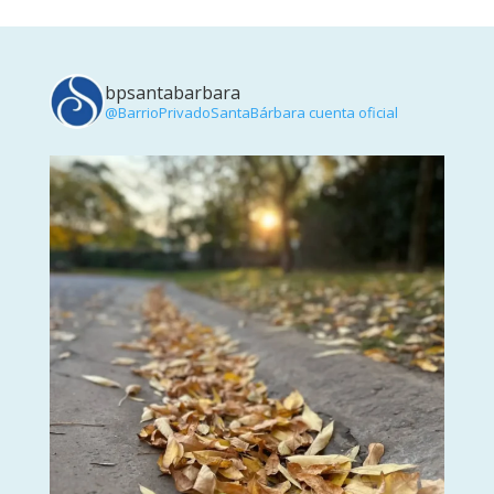
bpsantabarbara
@BarrioPrivadoSantaBárbara cuenta oficial