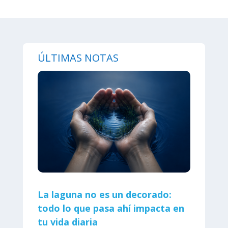
ÚLTIMAS NOTAS
La laguna no es un decorado:
todo lo que pasa ahí impacta en
tu vida diaria