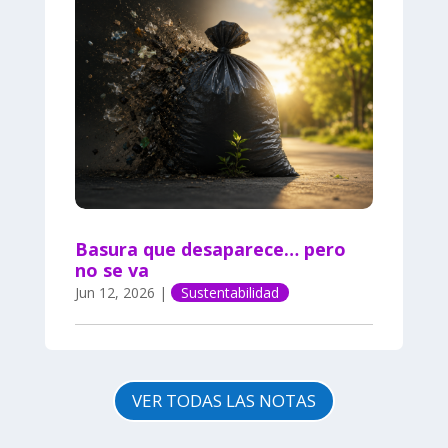
Basura que desaparece… pero
no se va
Jun 12, 2026
|
Sustentabilidad
VER TODAS LAS NOTAS