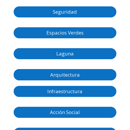
Seguridad
Espacios Verdes
Laguna
Arquitectura
Infraestructura
Acción Social