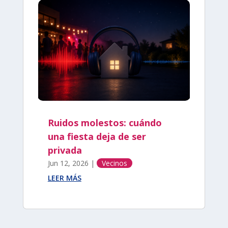
Ruidos molestos: cuándo
una fiesta deja de ser
privada
Jun 12, 2026
|
Vecinos
LEER MÁS