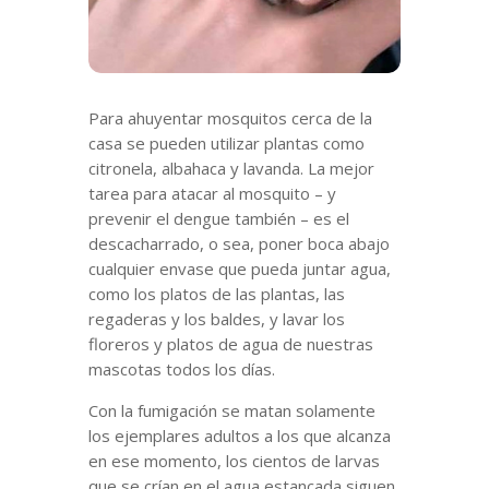
Para ahuyentar mosquitos cerca de la
casa se pueden utilizar plantas como
citronela, albahaca y lavanda. La mejor
tarea para atacar al mosquito – y
prevenir el dengue también – es el
descacharrado, o sea, poner boca abajo
cualquier envase que pueda juntar agua,
como los platos de las plantas, las
regaderas y los baldes, y lavar los
floreros y platos de agua de nuestras
mascotas todos los días.
Con la fumigación se matan solamente
los ejemplares adultos a los que alcanza
en ese momento, los cientos de larvas
que se crían en el agua estancada siguen