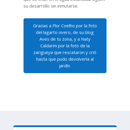
su desarrollo sin inmutarse.
Gracias a Flor Coelho por la foto
del lagarto overo, de su blog
Aves de tu zona, y a Naty
Caldarini por la foto de la
zarigüeya que rescataron y crió
hasta que pudo devolverla al
jardín.