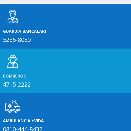
GUARDIA BANCALARI
5236-8080
BOMBEROS
4715-2222
AMBULANCIA +VIDA
0810-444-8432