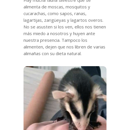
Hay mucha fauna silvestre que se
alimenta de moscas, mosquitos y
cucarachas, como sapos, ranas,
lagartijas, zarigüeyas y lagartos overos.
No se asusten si los ven, ellos nos tienen
más miedo a nosotros y huyen ante
nuestra presencia. Tampoco los
alimenten, dejen que nos libren de varias
alimañas con su dieta natural.