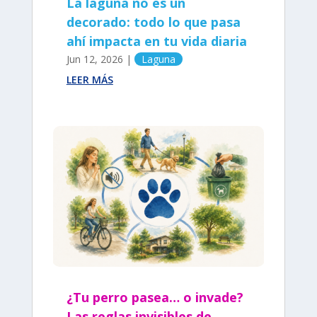
La laguna no es un
decorado: todo lo que pasa
ahí impacta en tu vida diaria
Jun 12, 2026
|
Laguna
LEER MÁS
¿Tu perro pasea… o invade?
Las reglas invisibles de