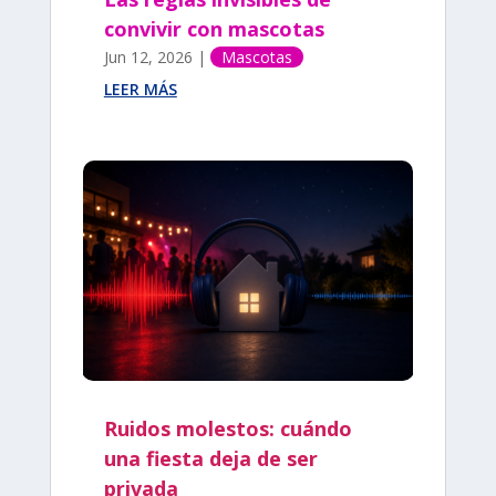
convivir con mascotas
Jun 12, 2026
|
Mascotas
LEER MÁS
Ruidos molestos: cuándo
una fiesta deja de ser
privada