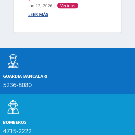
Jun 12, 2026
|
Vecinos
LEER MÁS
GUARDIA BANCALARI
5236-8080
BOMBEROS
4715-2222