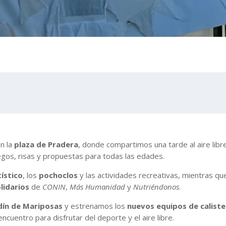
en la
plaza de Pradera
, donde compartimos una tarde al aire libre
egos, risas y propuestas para todas las edades.
tístico
, los
pochoclos
y las actividades recreativas, mientras qu
lidarios
de
CONIN
,
Más Humanidad
y
Nutriéndonos
.
dín de Mariposas
y estrenamos los
nuevos equipos de caliste
cuentro para disfrutar del deporte y el aire libre.