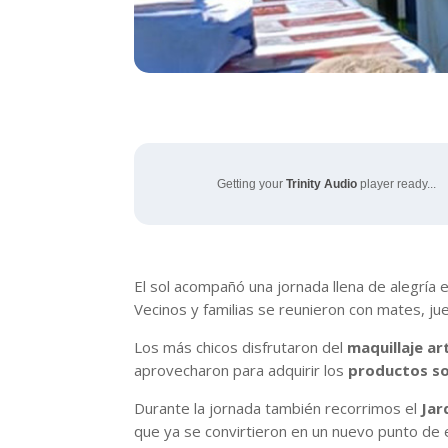
Getting your
Trinity Audio
player ready...
El sol acompañó una jornada llena de alegría 
Vecinos y familias se reunieron con mates, ju
Los más chicos disfrutaron del
maquillaje ar
aprovecharon para adquirir los
productos so
Durante la jornada también recorrimos el
Jar
que ya se convirtieron en un nuevo punto de en