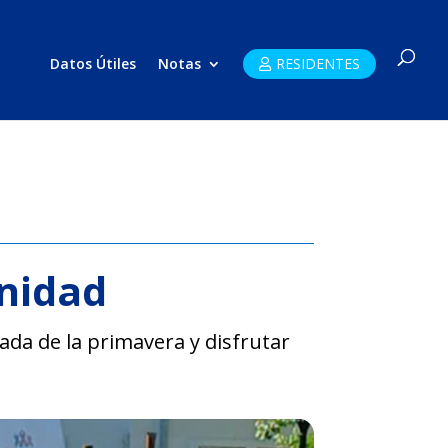
Datos Útiles
Notas
RESIDENTES
nidad
gada de la primavera y disfrutar