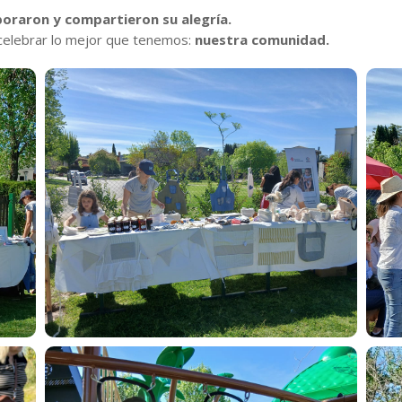
boraron y compartieron su alegría.
s celebrar lo mejor que tenemos:
nuestra comunidad.