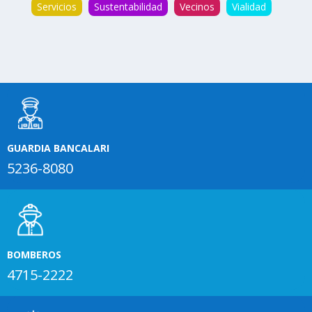
Servicios
Sustentabilidad
Vecinos
Vialidad
GUARDIA BANCALARI
5236-8080
BOMBEROS
4715-2222